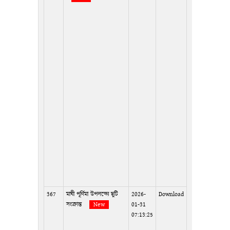
367
মাঘী পূর্ণিমা উপলক্ষ্যে ছুটি
2026-
Download
সংক্রান্ত
New
01-31
07:13:25