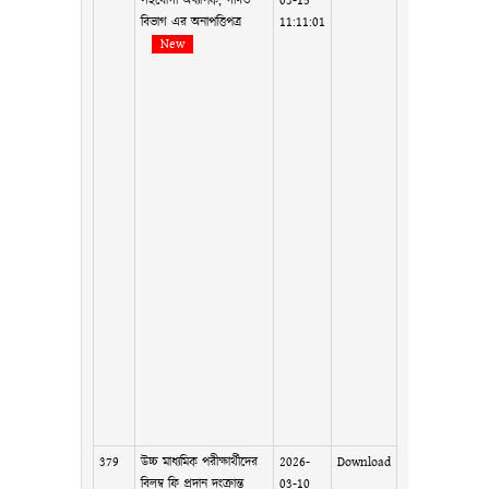
সহযোগী অধ্যাপক, গণিত
03-15
বিভাগ এর অনাপত্তিপত্র
11:11:01
New
379
উচ্চ মাধ্যমিক পরীক্ষার্থীদের
2026-
Download
বিলম্ব ফি প্রদান দংক্রান্ত
03-10