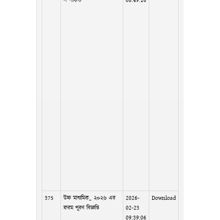
সম্পর্কিত
08:49:16
375
উচ্চ মাধ্যমিক_ ২০২৬ এর
2026-
Download
ফরম পূরণ বিজ্ঞপ্তি
02-23
09:39:06