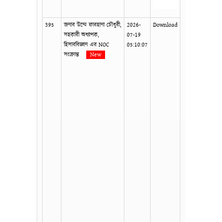
395
জনাব উম্মে ফারহানা চৌধুরী,
2026-
Download
সহকারী অধ্যাপক,
07-19
হিসাববিজ্ঞান এর NOC
05:10:07
সংক্রান্ত
New