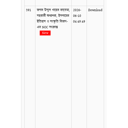
391
জনাব উম্মুল খায়ের ফাতেমা,
2026-
Download
সহকারী অধ্যাপক, ইসলামের
06-10
ইতিহাস ও সংস্কৃতি বিভাগ-
04:49:49
এর NOC সংক্রান্ত
New