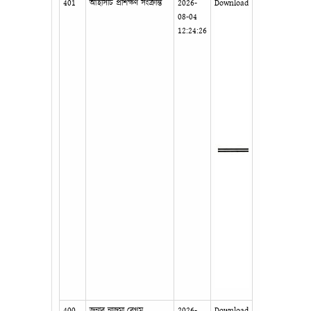
401
আইসিটি প্রশিক্ষণ সংক্রান্ত
2026-
Download
08-04
12:24:26
400
জনাব নাজমা বেগম,
2026-
Download