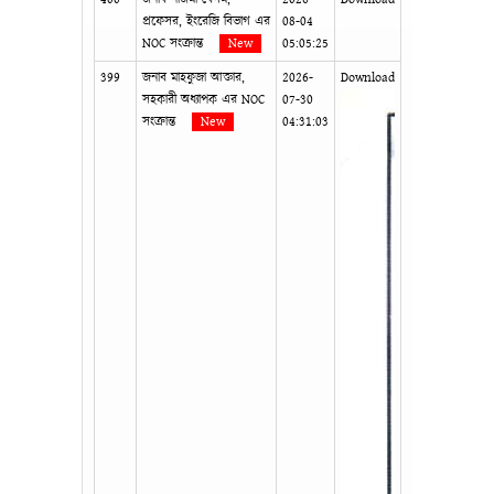
প্রফেসর, ইংরেজি বিভাগ এর
08-04
NOC সংক্রান্ত
New
05:05:25
399
জনাব মাহফুজা আক্তার,
2026-
Download
সহকারী অধ্যাপক এর NOC
07-30
সংক্রান্ত
New
04:31:03