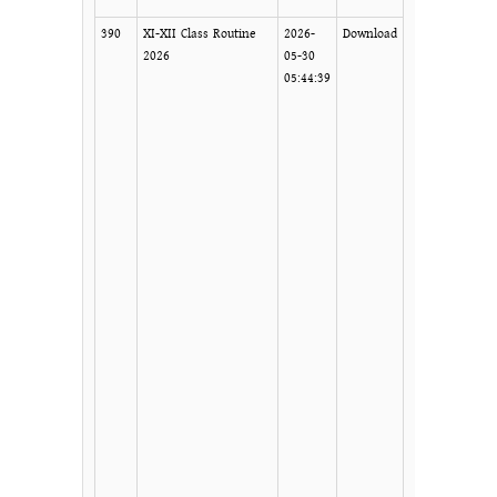
390
XI-XII Class Routine
2026-
Download
2026
05-30
05:44:39