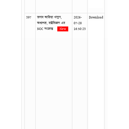
397
জনাব আফিয়া খাতুন,
2026-
Download
অধ্যাপক, রাষ্ট্রবিজ্ঞান এর
07-28
NOC সংক্রান্ত
New
16:50:23