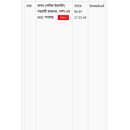
388
জনাব সোনিয়া ইয়াসমিন,
2026-
Download
সহকারী অধ্যাপক, দর্শন-এর
05-07
NOC সংক্রান্ত
New
17:21:45