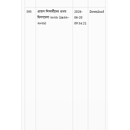
393
প্রাক্তন শিক্ষার্থীদের প্রথম
2026-
Download
মিলনমেলা ২০২৬ (১৯৬২–
06-20
২০২৬)
09:54:21