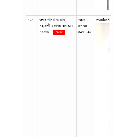
398
জনাব নাসিমা আক্তার,
2026-
Download
সহযোগী অধ্যাপক এর NOC
07-30
সংক্রান্ত
New
04:28:46