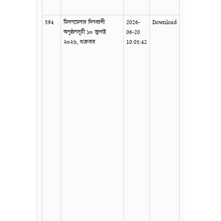
394
মিলনমেলার দিনব্যাপী
2026-
Download
অনুষ্ঠানসূচী ১০ জুলাই
06-20
২০২৬, শুক্রবার
10:05:42