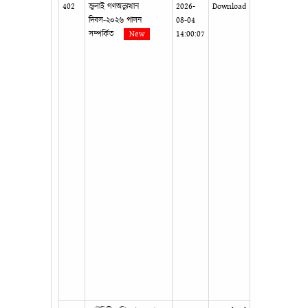
402
জুলাই গণঅভ্যুত্থান
2026-
Download
দিবস-২০২৬ পালন
08-04
সম্পর্কিত
New
14:00:07