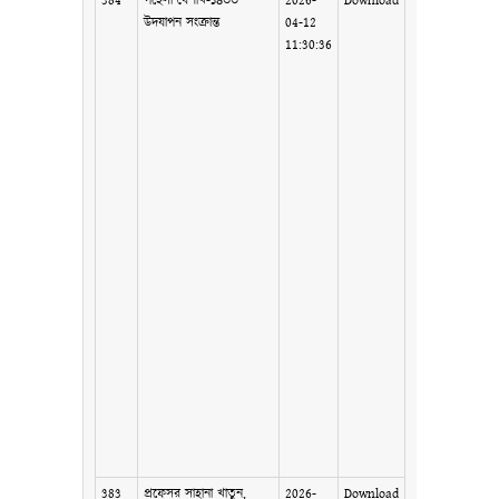
384
পহেলা বৈশাখ-১৪৩৩
2026-
Download
উদযাপন সংক্রান্ত
04-12
11:30:36
383
প্রফেসর সাহানা খাতুন,
2026-
Download