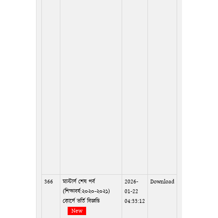
366
মাস্টার্স শেষ পর্ব
2026-
Download
(শিক্ষাবর্ষ:২০২০-২০২১)
01-22
কোর্সে ভর্তি বিজ্ঞপ্তি
04:33:12
New