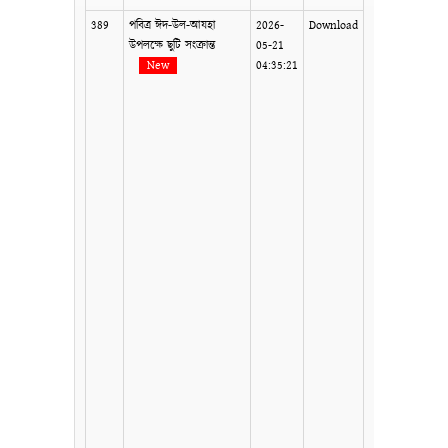
389
পবিত্র ঈদ-উল-আযহা
2026-
Download
উপলক্ষে ছুটি সংক্রান্ত
05-21
New
04:35:21