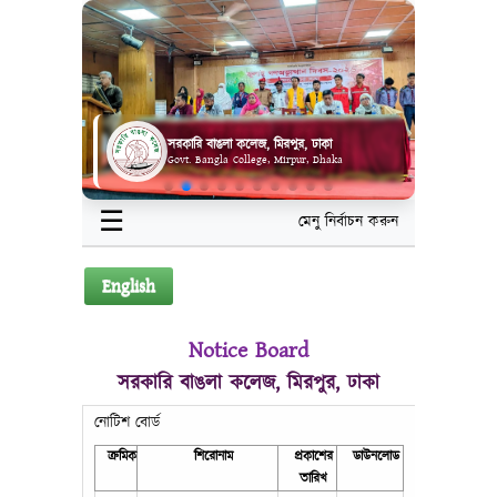
সরকারি বাঙলা কলেজ, মিরপুর, ঢাকা
Govt. Bangla College, Mirpur, Dhaka
☰
মেনু নির্বাচন করুন
English
Notice Board
সরকারি বাঙলা কলেজ, মিরপুর, ঢাকা
নোটিশ বোর্ড
ক্রমিক
শিরোনাম
প্রকাশের
ডাউনলোড
তারিখ