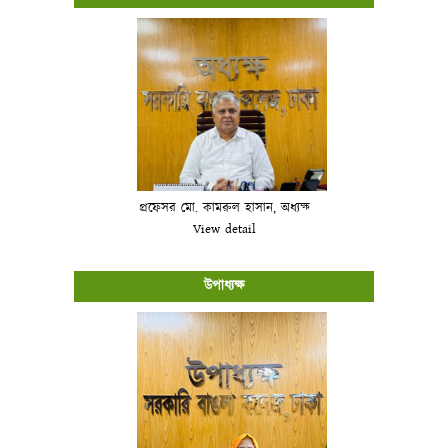
প্রফেসর মো. কামরুল হাসান, অধ্যক্ষ
View detail
উপাধ্যক্ষ