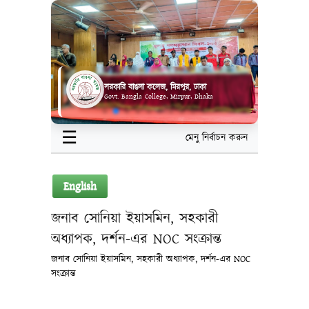
সরকারি বাঙলা কলেজ, মিরপুর, ঢাকা
Govt. Bangla College, Mirpur, Dhaka
☰
মেনু নির্বাচন করুন
English
জনাব সোনিয়া ইয়াসমিন, সহকারী
অধ্যাপক, দর্শন-এর NOC সংক্রান্ত
জনাব সোনিয়া ইয়াসমিন, সহকারী অধ্যাপক, দর্শন-এর NOC
সংক্রান্ত