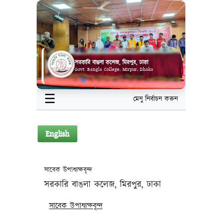
সরকারি বাঙলা কলেজ, মিরপুর, ঢাকা
Govt. Bangla College, Mirpur, Dhaka
☰
মেনু নির্বাচন করুন
English
সাবেক উপাধ্যক্ষবৃন্দ
সরকারি বাঙলা কলেজ, মিরপুর, ঢাকা
সাবেক উপাধ্যক্ষবৃন্দ