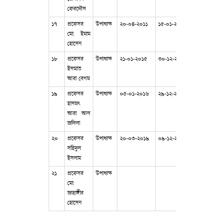
ফেরদৌস
১৭
প্রফেসর
উপাধ্যক্ষ
২০-০৪-২০১১
১৫-০১-২০১১
মো: ইমাম
হোসেন
১৮
প্রফেসর
উপাধ্যক্ষ
২১-০১-২০১৫
৩০-১২-২০১৫
ইসমাত
আরা বেগম
১৯
প্রফেসর
উপাধ্যক্ষ
০৫-০১-২০১৬
২৯-১২-২০১৬
হাসমৎ
আরা আল
জলিলা
২০
প্রফেসর
উপাধ্যক্ষ
২০-০৩-২০১৯
০৯-১২-২০১৯
সহিদুল
ইসলাম
২১
প্রফেসর
উপাধ্যক্ষ
মো:
জাহাঙ্গীর
হোসেন