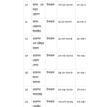
১০
জনাব মো:
উপাধ্যক্ষ
০৩-১২-২০০৩
১০-১২-২০০৩
মাসুম
হোসেন
১১
জনাব
উপাধ্যক্ষ
১১-১২-২০০৩
১১-০৫-২০০৪
মোহাম্মদ
ইবরাহিম
১২
প্রফেসর
উপাধ্যক্ষ
১১-০৫-২০০৪
১৮-০৪-২০০৬
খান হাবিবুর
রহমান
১৩
প্রফেসর
উপাধ্যক্ষ
১০-০৫-২০০৬
৩০-০৯-২০০৬
রেহানা
বেগম
১৪
প্রফেসর
উপাধ্যক্ষ
১৯-১০-২০০৬
১০-০৯-২০০৮
আনস
ফাতেমা
১৫
প্রফেসর
উপাধ্যক্ষ
১০-০৯-২০০৮
১৭-০৬-২০০৯
বদরুন্নেছা
১৬
প্রফেসর
উপাধ্যক্ষ
০৬-০৭-২০০৯
০৫-০৪-২০১১
জেসমিন