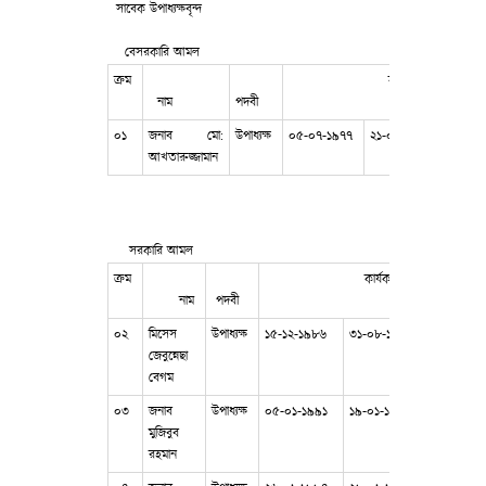
সাবেক উপাধ্যক্ষবৃন্দ
বেসরকারি আমল
ক্রম
কার্যকাল
নাম
পদবী
০১
জনাব মো:
উপাধ্যক্ষ
০৫-০৭-১৯৭৭
২১-০২-১৯৮৫
আখতারুজ্জামান
সরকারি আমল
ক্রম
কার্যকাল
নাম
পদবী
০২
মিসেস
উপাধ্যক্ষ
১৫-১২-১৯৮৬
৩১-০৮-১৯৯০
জেবুন্নেছা
বেগম
০৩
জনাব
উপাধ্যক্ষ
০৫-০১-১৯৯১
১৯-০১-১৯৯৪
মুজিবুব
রহমান