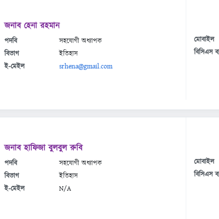
জনাব হেনা রহমান
মোবাইল
পদবি
সহযোগী অধ্যাপক
বিসিএস ব্
বিভাগ
ইতিহাস
ই-মেইল
srhena@gmail.com
জনাব হাফিজা বুলবুল রুবি
মোবাইল
পদবি
সহযোগী অধ্যাপক
বিসিএস ব্
বিভাগ
ইতিহাস
ই-মেইল
N/A