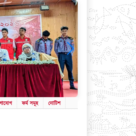
গাযোগ
ফর্ম সমূহ
নোটিশ