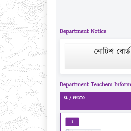
Department Notice
নোটিশ বোর্ড
Department Teachers Inform
SL / PHOTO
1