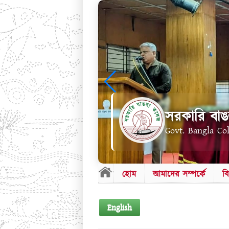
সরকারি বাঙ
Govt. Bangla Co
হোম
আমাদের সম্পর্কে
ব
English