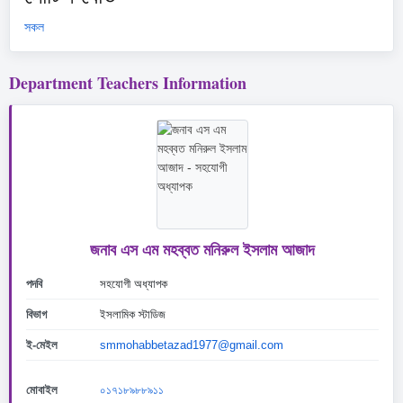
সকল
Department Teachers Information
জনাব এস এম মহব্বত মনিরুল ইসলাম আজাদ
পদবি
সহযোগী অধ্যাপক
বিভাগ
ইসলামিক স্টাডিজ
ই-মেইল
smmohabbetazad1977@gmail.com
মোবাইল
০১৭১৮৯৮৮৯১১