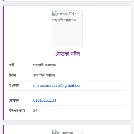
মোহসেন উদ্দিন
পদবি
সহযোগী অধ্যাপক
বিভাগ
ইসলামিক স্টাডিজ
ই-মেইল
mohasen.russel@gmail.com
মোবাইল
01916151133
বিসিএস ব্যাচ
24