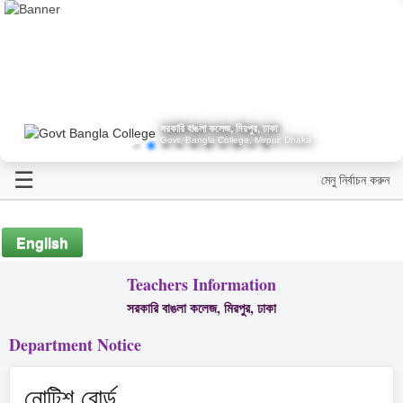
সরকারি বাঙলা কলেজ, মিরপুর, ঢাকা
Govt. Bangla College, Mirpur, Dhaka
☰
মেনু নির্বাচন করুন
English
Teachers Information
সরকারি বাঙলা কলেজ, মিরপুর, ঢাকা
Department Notice
নোটিশ বোর্ড