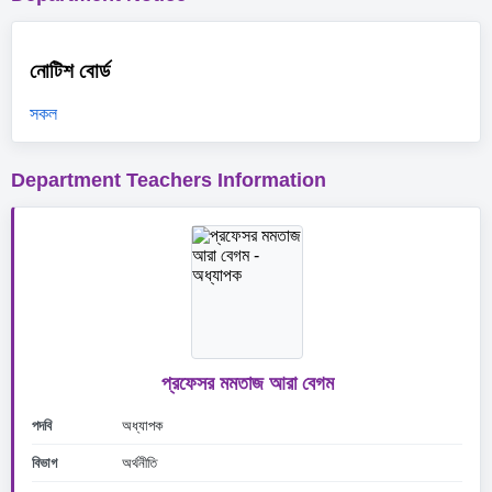
নোটিশ বোর্ড
সকল
Department Teachers Information
প্রফেসর মমতাজ আরা বেগম
পদবি
অধ্যাপক
বিভাগ
অর্থনীতি