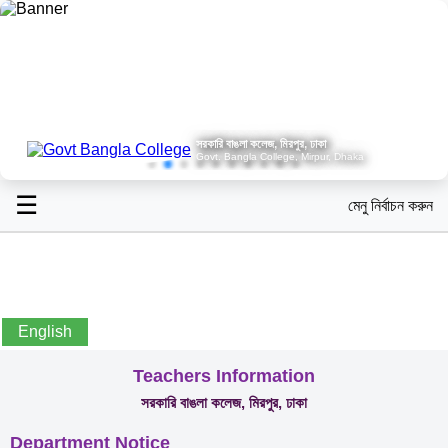
সরকারি বাঙলা কলেজ, মিরপুর, ঢাকা
Govt. Bangla College, Mirpur, Dhaka
☰
মেনু নির্বাচন করুন
English
Teachers Information
সরকারি বাঙলা কলেজ, মিরপুর, ঢাকা
Department Notice