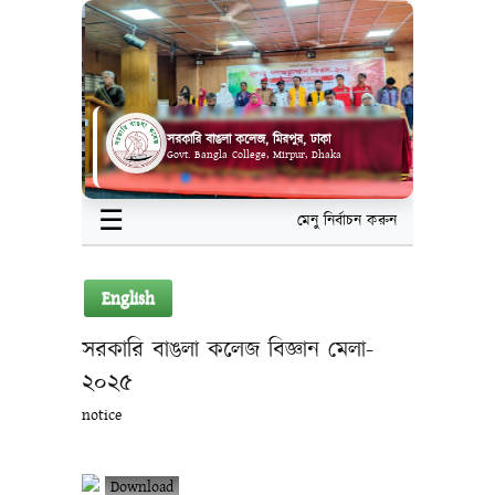
সরকারি বাঙলা কলেজ, মিরপুর, ঢাকা
Govt. Bangla College, Mirpur, Dhaka
☰
মেনু নির্বাচন করুন
English
সরকারি বাঙলা কলেজ বিজ্ঞান মেলা-
২০২৫
notice
Download