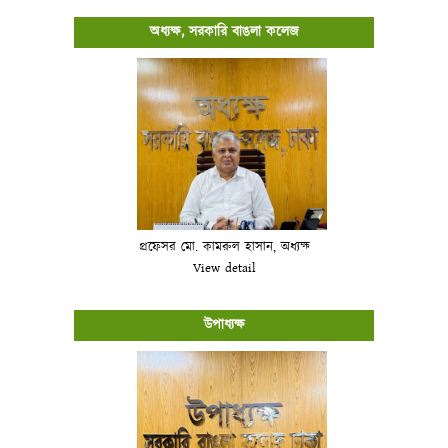
অধ্যক্ষ, সরকারি বাঙলা কলেজ
প্রফেসর মো. কামরুল হাসান, অধ্যক্ষ
View detail
উপাধ্যক্ষ