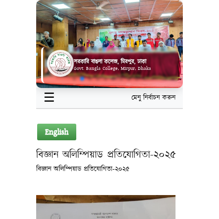
সরকারি বাঙলা কলেজ, মিরপুর, ঢাকা
Govt. Bangla College, Mirpur, Dhaka
☰
মেনু নির্বাচন করুন
English
বিজ্ঞান অলিম্পিয়াড প্রতিযোগিতা-২০২৫
বিজ্ঞান অলিম্পিয়াড প্রতিযোগিতা-২০২৫