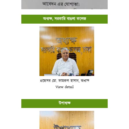
অধ্যক্ষ, সরকারি বাঙলা কলেজ
প্রফেসর মো. কামরুল হাসান, অধ্যক্ষ
View detail
উপাধ্যক্ষ