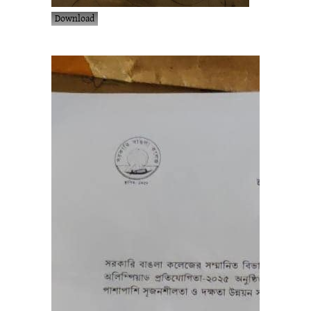
Download