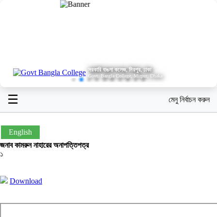
সরকারি বাঙলা কলেজ, মিরপুর, ঢাকা
Govt. Bangla College, Mirpur, Dhaka
☰
মেনু নির্বাচন করুন
English
জনাব কামরুন নাহারের অনাপত্তিপত্র
১
Download