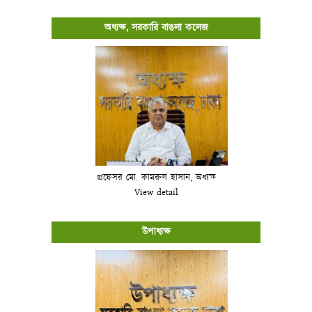
অধ্যক্ষ, সরকারি বাঙলা কলেজ
প্রফেসর মো. কামরুল হাসান, অধ্যক্ষ
View detail
উপাধ্যক্ষ