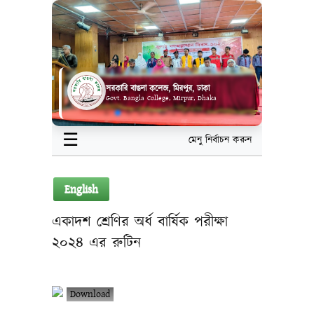
সরকারি বাঙলা কলেজ, মিরপুর, ঢাকা
Govt. Bangla College, Mirpur, Dhaka
☰
মেনু নির্বাচন করুন
English
একাদশ শ্রেণির অর্ধ বার্ষিক পরীক্ষা
২০২৪ এর রুটিন
Download