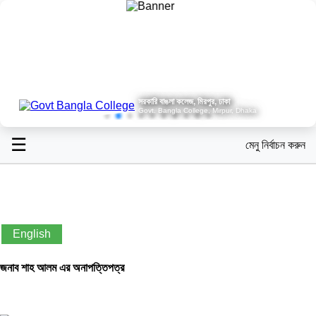
সরকারি বাঙলা কলেজ, মিরপুর, ঢাকা
Govt. Bangla College, Mirpur, Dhaka
☰
মেনু নির্বাচন করুন
English
জনাব শাহ আলম এর অনাপত্তিপত্র