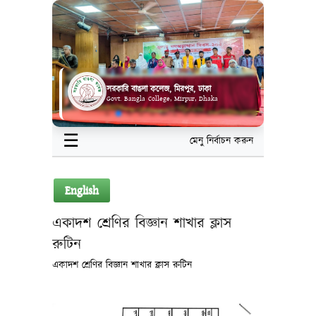
সরকারি বাঙলা কলেজ, মিরপুর, ঢাকা
Govt. Bangla College, Mirpur, Dhaka
☰
মেনু নির্বাচন করুন
English
একাদশ শ্রেণির বিজ্ঞান শাখার ক্লাস
রুটিন
একাদশ শ্রেণির বিজ্ঞান শাখার ক্লাস রুটিন