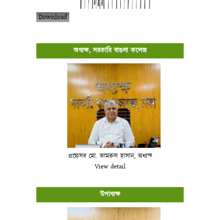
Download
অধ্যক্ষ, সরকারি বাঙলা কলেজ
প্রফেসর মো. কামরুল হাসান, অধ্যক্ষ
View detail
উপাধ্যক্ষ