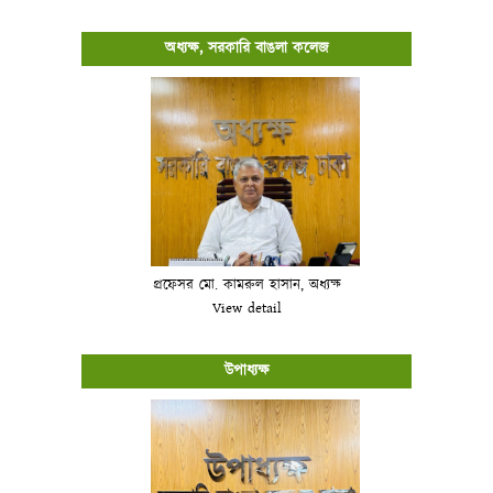
অধ্যক্ষ, সরকারি বাঙলা কলেজ
প্রফেসর মো. কামরুল হাসান, অধ্যক্ষ
View detail
উপাধ্যক্ষ