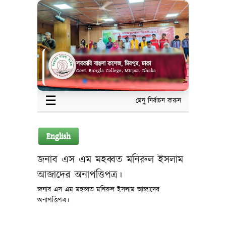
সরকারি বাঙলা কলেজ, মিরপুর, ঢাকা
Govt. Bangla College, Mirpur, Dhaka
☰
মেনু নির্বাচন করুন
English
জনাব এস এম মহব্বত মনিরুল ইসলাম
আজাদের অনাপত্তিপত্র।
জনাব এস এম মহব্বত মনিরুল ইসলাম আজাদের
অনাপত্তিপত্র।