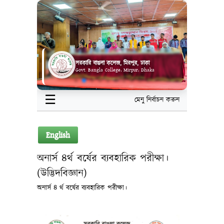
সরকারি বাঙলা কলেজ, মিরপুর, ঢাকা
Govt. Bangla College, Mirpur, Dhaka
☰
মেনু নির্বাচন করুন
English
অনার্স ৪র্থ বর্ষের ব্যবহারিক পরীক্ষা।
(উদ্ভিদবিজ্ঞান)
অনার্স ৪ র্থ বর্ষের ব্যবহারিক পরীক্ষা।