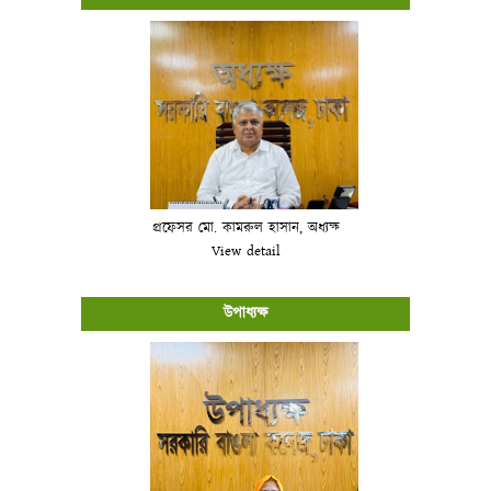
প্রফেসর মো. কামরুল হাসান, অধ্যক্ষ
View detail
উপাধ্যক্ষ