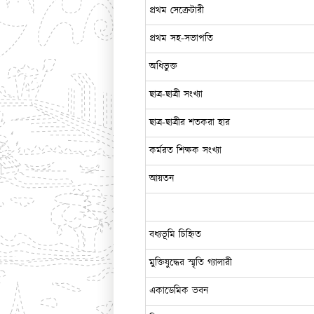
প্রথম সেক্রেটারী
প্রথম সহ-সভাপতি
অধিভুক্ত
ছাত্র-ছাত্রী সংখ্যা
ছাত্র-ছাত্রীর শতকরা হার
কর্মরত শিক্ষক সংখ্যা
আয়তন
বধ্যভূমি চিহ্নিত
মুক্তিযুদ্ধের স্মৃতি গ্যালারী
একাডেমিক ভবন