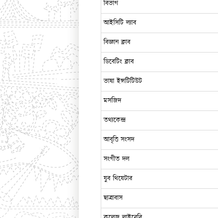
বিভাগ
আইসিটি ল্যাব
বিজ্ঞান ক্লাব
ডিবেটিং ক্লাব
ভাষা ইন্সটিটিউট
মসজিদ
তথ্যকেন্দ্র
আবৃত্তি সংসদ
সংগীত দল
যুব থিয়েটার
ছাত্রাবাস
কলেজ লাইব্রেরি