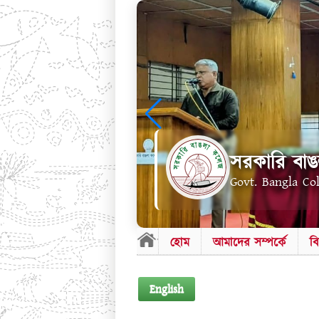
সরকারি বাঙ
Govt. Bangla Co
হোম
আমাদের সম্পর্কে
ব
English