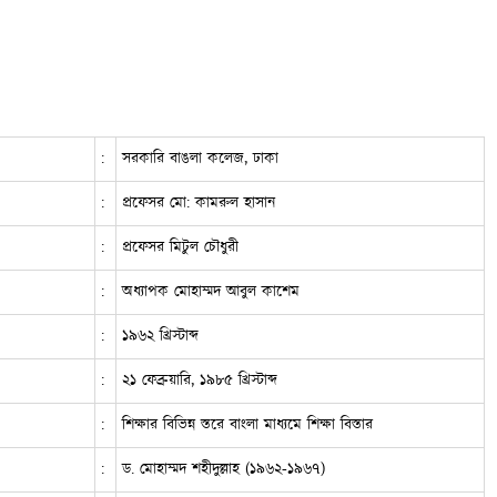
:
সরকারি বাঙলা কলেজ, ঢাকা
:
প্রফেসর মো: কামরুল হাসান
:
প্রফেসর মিটুল চৌধুরী
:
অধ্যাপক মোহাম্মদ আবুল কাশেম
:
১৯৬২ খ্রিস্টাব্দ
:
২১ ফেব্রুয়ারি, ১৯৮৫ খ্রিস্টাব্দ
:
শিক্ষার বিভিন্ন স্তরে বাংলা মাধ্যমে শিক্ষা বিস্তার
:
ড. মোহাম্মদ শহীদুল্লাহ (১৯৬২-১৯৬৭)