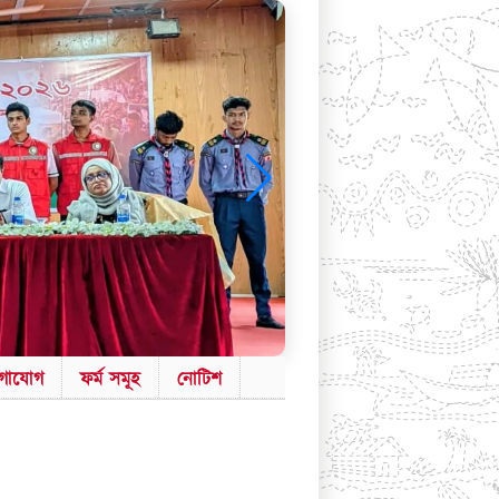
গাযোগ
ফর্ম সমূহ
নোটিশ