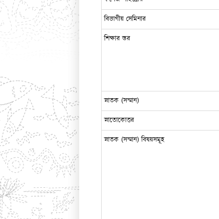
বিভাগীয় সেমিনার
শিক্ষার স্তর
স্নাতক (সম্মান)
স্নাতোকোত্তর
স্নাতক (সম্মান) বিষয়সমূহ