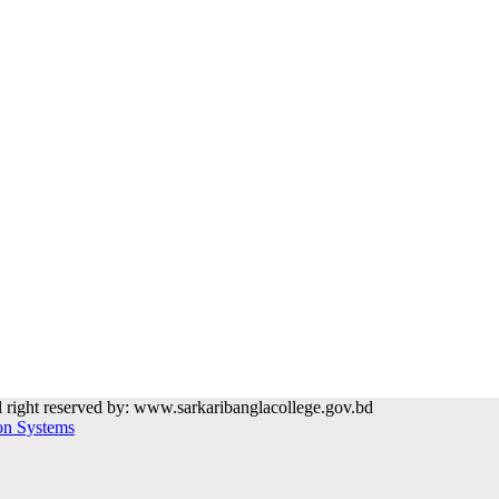
l right reserved by: www.sarkaribanglacollege.gov.bd
on Systems