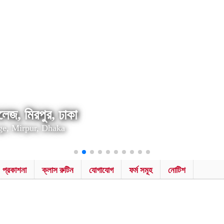
েজ, মিরপুর, ঢাকা
ge, Mirpur, Dhaka
প্রকাশনা
ক্লাস রুটিন
যোগাযোগ
ফর্ম সমূহ
নোটিশ