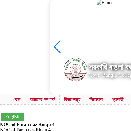
সরকারি বাঙলা কল
Govt. Bangla Colle
হোম
আমাদের সম্পর্কে
বিভাগসমূহ
সিলেবাস
গ্যালারী
English
NOC of Farah naz Rinqu 4
NOC of Farah naz Rinqu 4