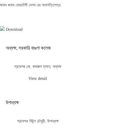
জনাব জনাব ফেরদৌসী বেগম এর অনাপত্তিপত্র
Download
অধ্যক্ষ, সরকারি বাঙলা কলেজ
প্রফেসর মো. কামরুল হাসান, অধ্যক্ষ
View detail
উপাধ্যক্ষ
প্রফেসর মিটুল চৌধুরী, উপাধ্যক্ষ