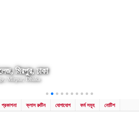
েজ, মিরপুর, ঢাকা
ge, Mirpur, Dhaka
প্রকাশনা
ক্লাস রুটিন
যোগাযোগ
ফর্ম সমূহ
নোটিশ