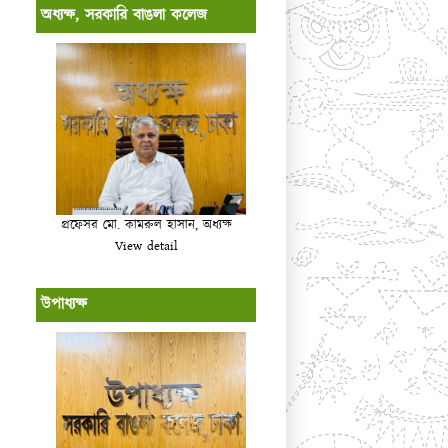
অধ্যক্ষ, সরকারি বাঙলা কলেজ
প্রফেসর মো. কামরুল হাসান, অধ্যক্ষ
View detail
উপাধ্যক্ষ