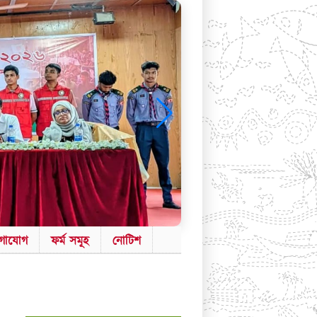
গাযোগ
ফর্ম সমূহ
নোটিশ