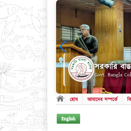
সরকারি বাঙ
Govt. Bangla Co
হোম
আমাদের সম্পর্কে
ব
English