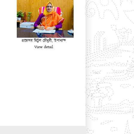
প্রফেসর মিটুল চৌধুরী, উপাধ্যক্ষ
View detail