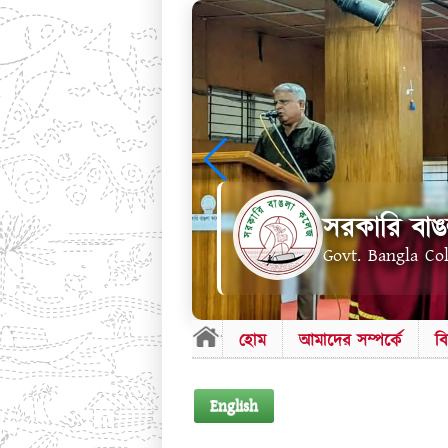
সরকারি বাঙ
Govt. Bangla Co
হোম
আমাদের সম্পর্কে
ব
English