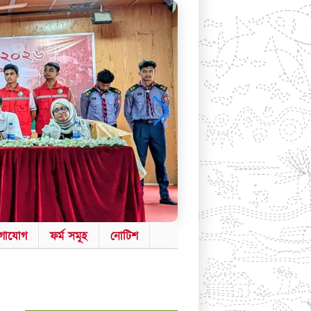
গাযোগ
ফর্ম সমূহ
নোটিশ