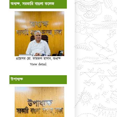
অধ্যক্ষ, সরকারি বাঙলা কলেজ
প্রফেসর মো. কামরুল হাসান, অধ্যক্ষ
View detail
উপাধ্যক্ষ