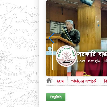
সরকারি বাঙ
Govt. Bangla Co
হোম
আমাদের সম্পর্কে
ব
English