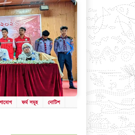
গাযোগ
ফর্ম সমূহ
নোটিশ