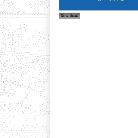
Download