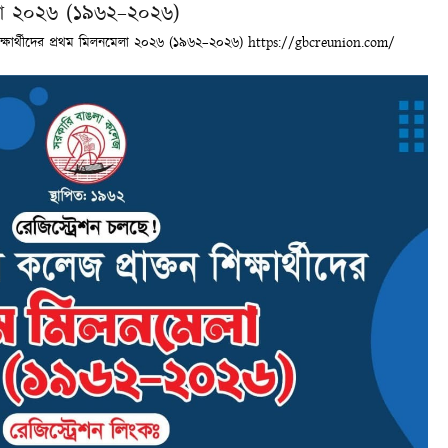
লনমেলা ২০২৬ (১৯৬২–২০২৬)
 শিক্ষার্থীদের প্রথম মিলনমেলা ২০২৬ (১৯৬২–২০২৬) https://gbcreunion.com/