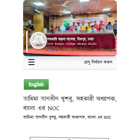
সরকারি বাঙলা কলেজ, মিরপুর, ঢাকা
Govt. Bangla College, Mirpur, Dhaka
☰
মেনু নির্বাচন করুন
English
তামিমা তানভীন খুশবু, সহকারী অধ্যাপক,
বাংলা এর NOC
তামিমা তানভীন খুশবু, সহকারী অধ্যাপক, বাংলা এর NOC