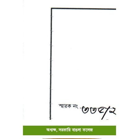
অধ্যক্ষ, সরকারি বাঙলা কলেজ