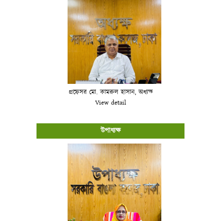
প্রফেসর মো. কামরুল হাসান, অধ্যক্ষ
View detail
উপাধ্যক্ষ