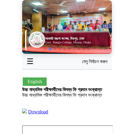
সরকারি বাঙলা কলেজ, মিরপুর, ঢাকা
Govt. Bangla College, Mirpur, Dhaka
☰
মেনু নির্বাচন করুন
English
উচ্চ মাধ্যমিক পরীক্ষার্থীদের বিলম্ব ফি প্রদান দংক্রান্ত
উচ্চ মাধ্যমিক পরীক্ষার্থীদের বিলম্ব ফি প্রদান দংক্রান্ত
Download